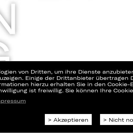
logien von Dritten, um ihre Dienste anzubiet
zeigen. Einige der Drittanbieter übertragen 
rmationen hierzu erhalten Sie in den Cookie-E
willigung ist freiwillig. Sie können Ihre Cooki
mpressum
Akzeptieren
Nicht n