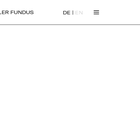
|
ALER FUNDUS
DE
EN