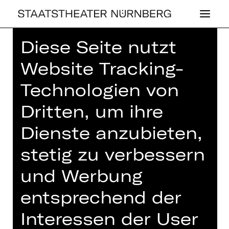
Diese Seite nutzt
Home
>
Haus
> Oper
Website Tracking-
Technologien von
Dritten, um ihre
Dienste anzubieten,
stetig zu verbessern
und Werbung
entsprechend der
OPER
Interessen der User