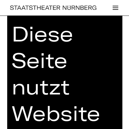
Diese
Home
> Haus
Seite
HAUS DER
KÜNSTLER*INNEN
nutzt
Website
> KÜNSTLER*INNEN
> OPER