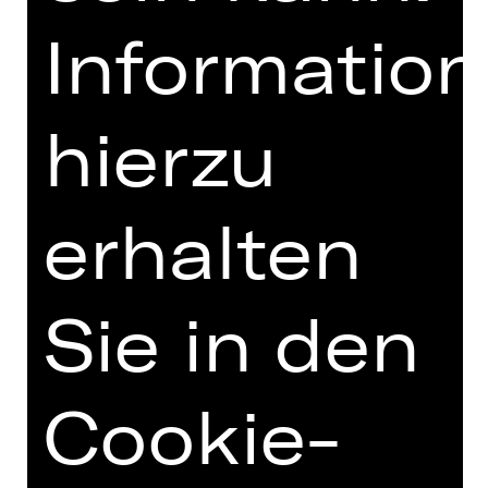
Informatio
zur Online-Einführung
hierzu
erhalten
BESCHREIBUNG
TEAM
Sie in den
TERMINE UND BESETZUNG
VIDEO/AUDIO
FOTOS
Cookie-
PRESSESTIMMEN