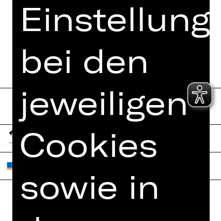
MEHR DAZU IM DIGITALEN
Einstellung
FUNDUS
PROGRAMMHEFT
bei den
jeweiligen
Cookies
sowie in
Home
Jobs