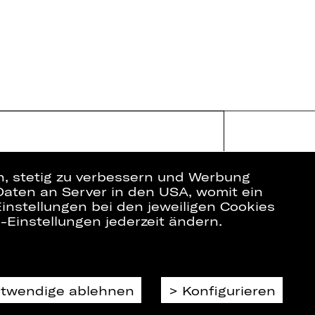
en, stetig zu verbessern und Werbung
Daten an Server in den USA, womit ein
instellungen bei den jeweiligen Cookies
e-Einstellungen jederzeit ändern.
ich
Datenschutz
Impressum
Cookies
otwendige ablehnen
Konfigurieren