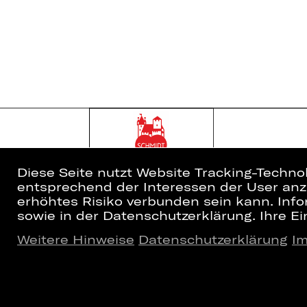
Diese Seite nutzt Website Tracking-Techno
entsprechend der Interessen der User anzu
erhöhtes Risiko verbunden sein kann. Info
sowie in der Datenschutzerklärung. Ihre Ein
Weitere Hinweise
Datenschutzerklärung
I
Home
Newsletter
Spielplan
Kartenkauf
Künstler*innen
Abos 26/27