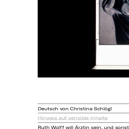
Deutsch von Christina Schlögl
Hinweis auf sensible Inhalte
Ruth Wolff will Ärztin sein, und son