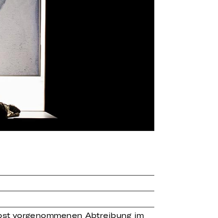
 selbst vorgenommenen Abtreibung im