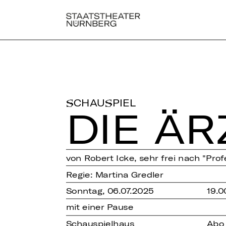
SCHAUSPIEL
DIE ÄR
von Robert Icke, sehr frei nach "Pro
Regie: Martina Gredler
Sonntag, 06.07.2025
19.0
mit einer Pause
Schauspielhaus
Abo