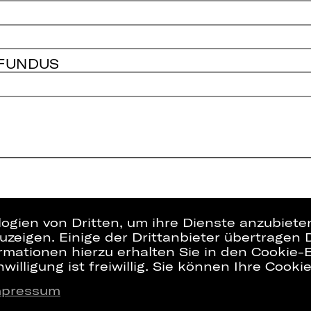
 FUNDUS
logien von Dritten, um ihre Dienste anzubiet
zeigen. Einige der Drittanbieter übertragen 
rmationen hierzu erhalten Sie in den Cookie-E
willigung ist freiwillig. Sie können Ihre Cooki
mpressum
Presse
Interner Bere