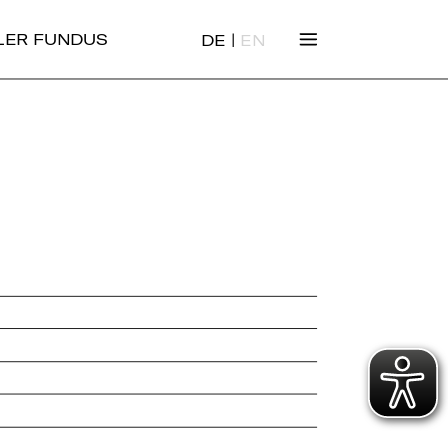
|
ALER FUNDUS
DE
EN