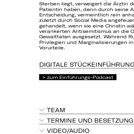
Sterben liegt, verweigert die Ärztin
Patientin haben, denn durch seine A
Entscheidung, vermeintlich rein anha
zuletzt durch Social Media angefeuer
gehandelt, wenn sie eine Christin wä
verankerten Antisemitismus an die O
Gewalttaten ausgesetzt. Während Ruth 
Privilegien und Marginalisierungen i
Vorurteile.
DIGITALE STÜCKEINFÜHRUN
zum Einführungs-Podcast
TEAM
TERMINE UND BESETZUNG
VIDEO/AUDIO