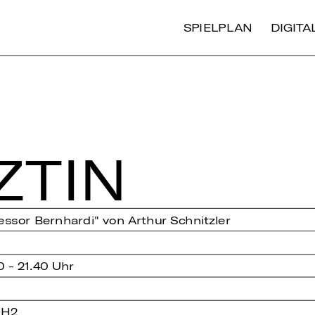
SPIELPLAN
DIGIT
ZTIN
fessor Bernhardi" von Arthur Schnitzler
0 - 21.40 Uhr
 H2