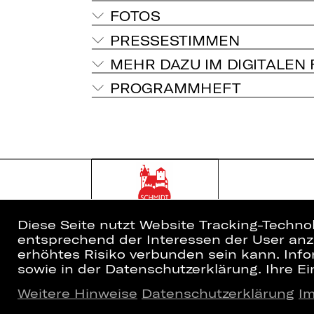
FOTOS
PRESSESTIMMEN
MEHR DAZU IM DIGITALEN
PROGRAMMHEFT
Diese Seite nutzt Website Tracking-Techno
entsprechend der Interessen der User anzu
erhöhtes Risiko verbunden sein kann. Info
sowie in der Datenschutzerklärung. Ihre Ein
Weitere Hinweise
Datenschutzerklärung
I
Home
Newsletter