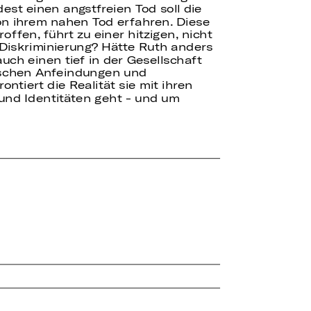
est einen angstfreien Tod soll die
on ihrem nahen Tod erfahren. Diese
fen, führt zu einer hitzigen, nicht
r Diskriminierung? Hätte Ruth anders
uch einen tief in der Gesellschaft
tischen Anfeindungen und
ontiert die Realität sie mit ihren
 und Identitäten geht - und um