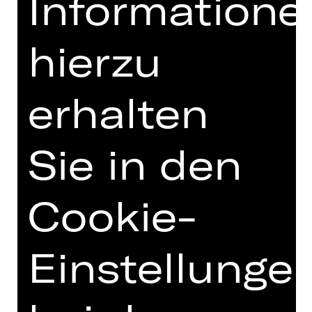
Informatione
hierzu
erhalten
Damenclub zur Förderung der Oper
Nürnberg
Sie in den
Cookie-
Einstellunge