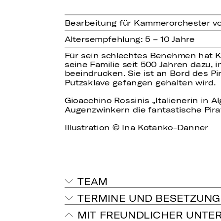
Bearbeitung für Kammerorchester vo
Altersempfehlung: 5 – 10 Jahre
Für sein schlechtes Benehmen hat Kä
seine Familie seit 500 Jahren dazu, 
beeindrucken. Sie ist an Bord des Pi
Putzsklave gefangen gehalten wird.
Gioacchino Rossinis „Italienerin in Al
Augenzwinkern die fantastische Pir
Illustration © Ina Kotanko-Danner
TEAM
TERMINE UND BESETZUNG
MIT FREUNDLICHER UNTE