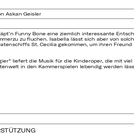
n Askan Geisler
pt’n Funny Bone eine ziemlich interessante Entschu
immerzu zu fluchen. Isabella lässt sich aber von so
ratenschiffs St. Cecilia gekommen, um ihren Freund L
gier“ liefert die Musik für die Kinderoper, die mit vi
atenwelt in den Kammerspielen lebendig werden läss
RSTÜTZUNG