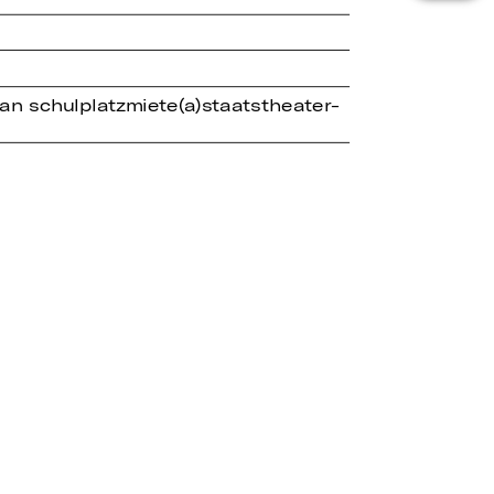
an schulplatzmiete(a)staatstheater-