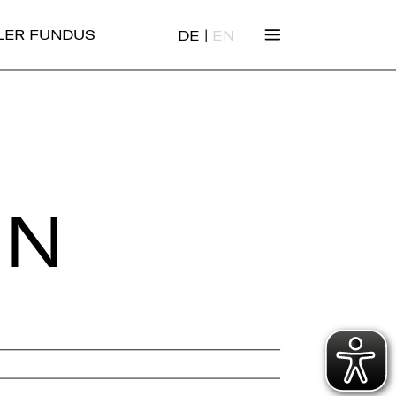
|
ALER FUNDUS
DE
EN
EN