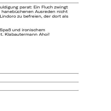
ldigung parat: Ein Fluch zwingt
lch hanebüchenen Ausreden nicht
indoro zu befreien, der dort als
el Spaß und ironischem
t. Klabautermann Ahoi!