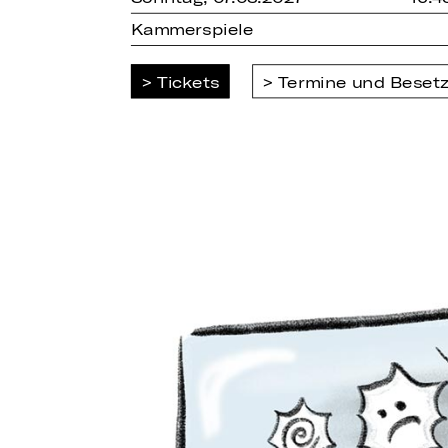
Kammerspiele
Tickets
Termine und Beset