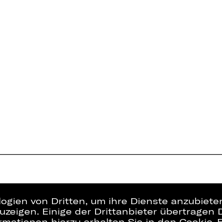
logien von Dritten, um ihre Dienste anzubiet
zeigen. Einige der Drittanbieter übertragen 
rmationen hierzu erhalten Sie in den Cookie-E