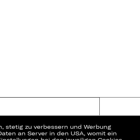
en, stetig zu verbessern und Werbung
Daten an Server in den USA, womit ein
instellungen bei den jeweiligen Cookies