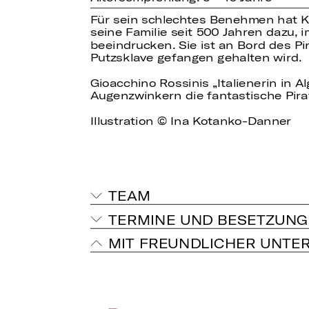
Für sein schlechtes Benehmen hat Kä
seine Familie seit 500 Jahren dazu, 
beeindrucken. Sie ist an Bord des Pi
Putzsklave gefangen gehalten wird.
Gioacchino Rossinis „Italienerin in Al
Augenzwinkern die fantastische Pir
Illustration © Ina Kotanko-Danner
TEAM
TERMINE UND BESETZUNG
MIT FREUNDLICHER UNTE