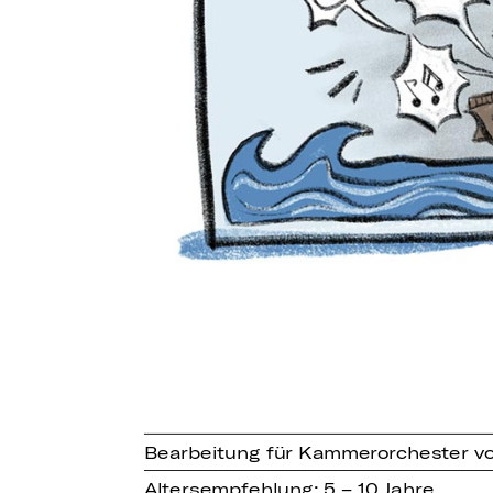
Bearbeitung für Kammerorchester vo
Altersempfehlung: 5 – 10 Jahre