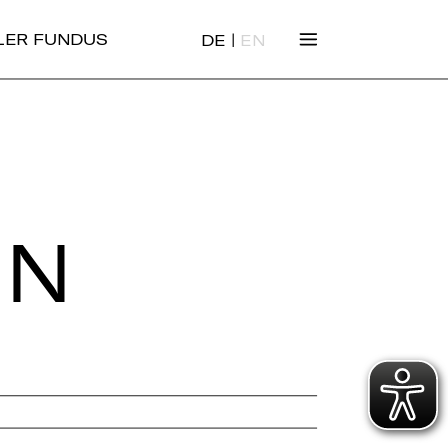
|
ALER FUNDUS
DE
EN
EN