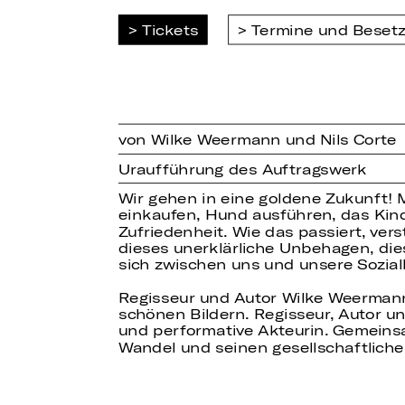
Tickets
Termine und Beset
von Wilke Weermann und Nils Corte
Uraufführung des Auftragswerk
Wir gehen in eine goldene Zukunft! 
einkaufen, Hund ausführen, das Kind
Zufriedenheit. Wie das passiert, ver
dieses unerklärliche Unbehagen, die
sich zwischen uns und unsere Sozia
Regisseur und Autor Wilke Weermann
schönen Bildern. Regisseur, Autor und
und performative Akteurin. Gemeinsa
Wandel und seinen gesellschaftliche