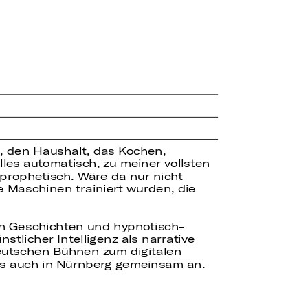
, den Haushalt, das Kochen,
les automatisch, zu meiner vollsten
 prophetisch. Wäre da nur nicht
e Maschinen trainiert wurden, die
n Geschichten und hypnotisch-
stlicher Intelligenz als narrative
deutschen Bühnen zum digitalen
als auch in Nürnberg gemeinsam an.