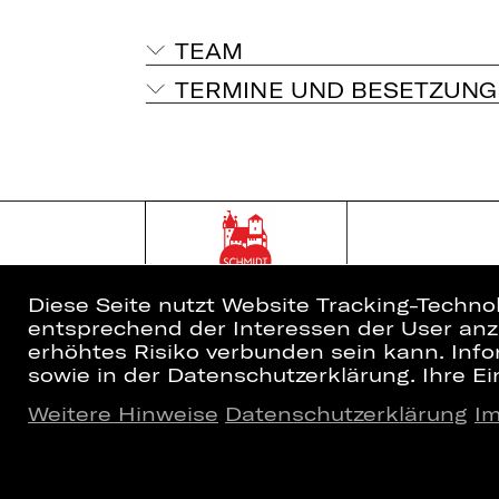
TEAM
TERMINE UND BESETZUNG
Diese Seite nutzt Website Tracking-Techno
entsprechend der Interessen der User anzu
erhöhtes Risiko verbunden sein kann. Info
sowie in der Datenschutzerklärung. Ihre Ein
Weitere Hinweise
Datenschutzerklärung
I
Home
Newsletter
Spielplan
Kartenkauf
Künstler*innen
Abos 26/27