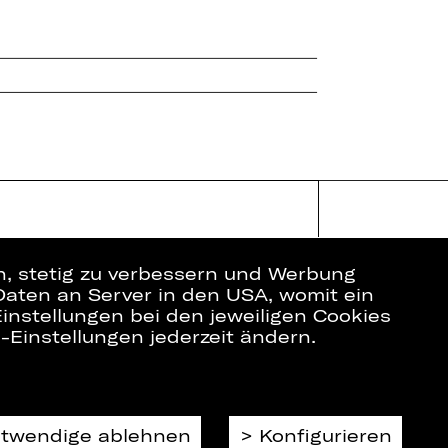
en, stetig zu verbessern und Werbung
Daten an Server in den USA, womit ein
instellungen bei den jeweiligen Cookies
e-Einstellungen jederzeit ändern.
ich
Datenschutz
Impressum
Cookies
otwendige ablehnen
Konfigurieren