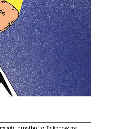
 mischt ernsthafte Talkshow mit