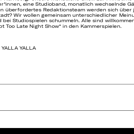
r*innen, eine Studioband, monatlich wechselnde Gä
en überfordertes Redaktionsteam werden sich über 
adt? Wir wollen gemeinsam unterschiedlicher Mein
d bei Studiospielen schummeln. Alle sind willkommen
„Not Too Late Night Show“ in den Kammerspielen.
 YALLA YALLA