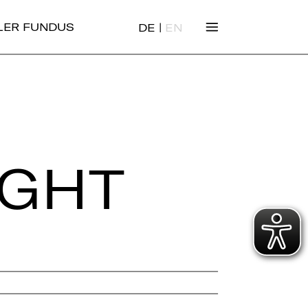
|
ALER FUNDUS
DE
EN
IGHT