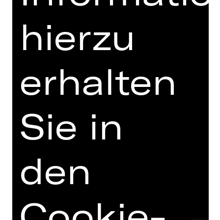
hierzu
TEAM
erhalten
TERMINE UND BESETZUNG
VIDEO/AUDIO
Sie in
FOTOS
PRESSESTIMMEN
den
MEHR DAZU IM DIGITALEN
FUNDUS
PROGRAMMHEFT
Cookie-