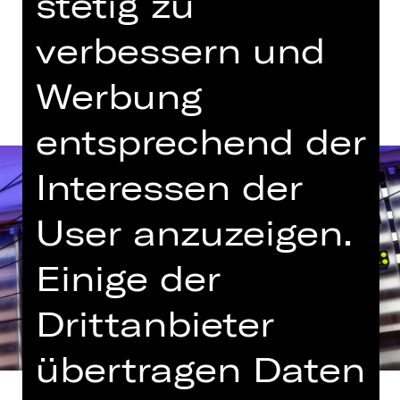
stetig zu
verbessern und
Termine und Besetzung
Werbung
entsprechend der
Interessen der
User anzuzeigen.
Einige der
Drittanbieter
übertragen Daten