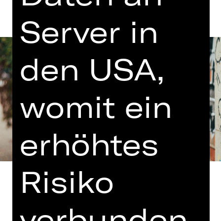
Server in
den USA,
womit ein
erhöhtes
Risiko
verbunden