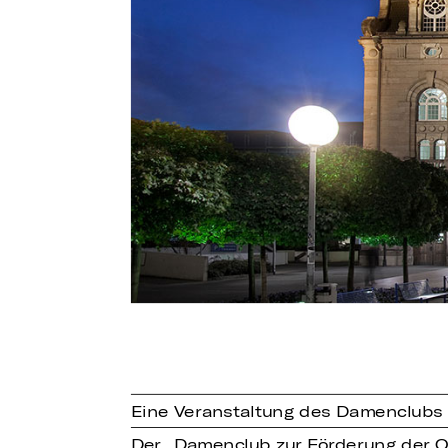
Eine Veranstaltung des Damenclubs 
Der „Damenclub zur Förderung der Op