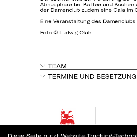
Atmosphäre bei Kaffee und Kuchen e
der Damenclub zudem eine Gala im 
Eine Veranstaltung des Damenclubs 
Foto © Ludwig Olah
TEAM
TERMINE UND BESETZUNG
Diese Seite nutzt Website Tracking-Techno