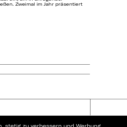
ßen. Zweimal im Jahr präsentiert
en, stetig zu verbessern und Werbung