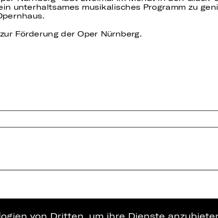
in unterhaltsames musikalisches Programm zu genie
Opernhaus.
zur Förderung der Oper Nürnberg.
logien von Dritten, um ihre Dienste anzubiet