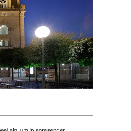
aal ein, um in anregender