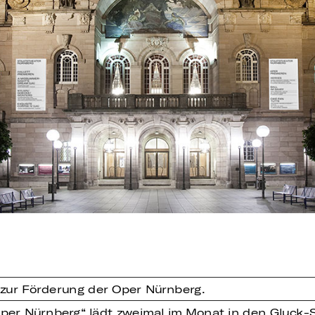
zur Förderung der Oper Nürnberg.
er Nürnberg“ lädt zweimal im Monat in den Gluck-S