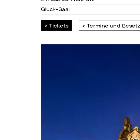
Gluck-Saal
Tickets
Termine und Beset