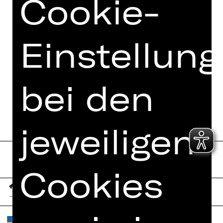
Cookie-
FOTOS
PRESSESTIMMEN
Einstellun
MEHR DAZU IM DIGITALEN
FUNDUS
bei den
PROGRAMMHEFT
jeweiligen
Cookies