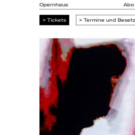
Opernhaus
Abo
Tickets
Termine und Beset