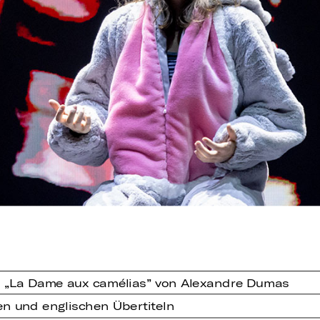
h „La Dame aux camélias” von Alexandre Dumas
en und englischen Übertiteln