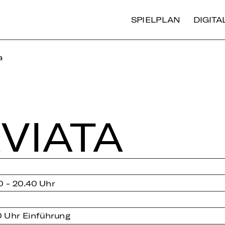
SPIELPLAN
DIGIT
a
­VIATA
0 - 20.40 Uhr
0 Uhr Einführung