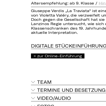
Altersempfehlung: ab 9. Klasse /
Hin
Giuseppe Verdis „La Traviata“ ist e
von Violetta Valéry, die verzweifelt 
Doch gegen die Gesellschaft hat sie 
Lanzinos Regie untersucht, wie sic
Klassenschranken des 19. Jahrhunder
aktuelle Interpretation.
DIGITALE STÜCKEINFÜHRUN
zur Online-Einführung
TEAM
TERMINE UND BESETZUNG
VIDEO/AUDIO