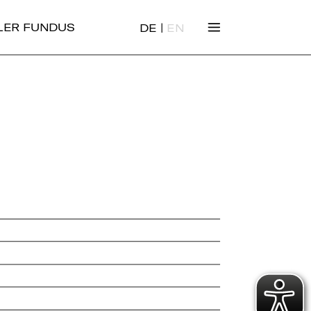
|
ALER FUNDUS
DE
EN