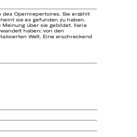
des Opernrepertoires. Sie erzählt
scheint sie es gefunden zu haben.
Meinung über sie gebildet. Ilaria
gewandelt haben: von den
alisierten Welt. Eine erschreckend