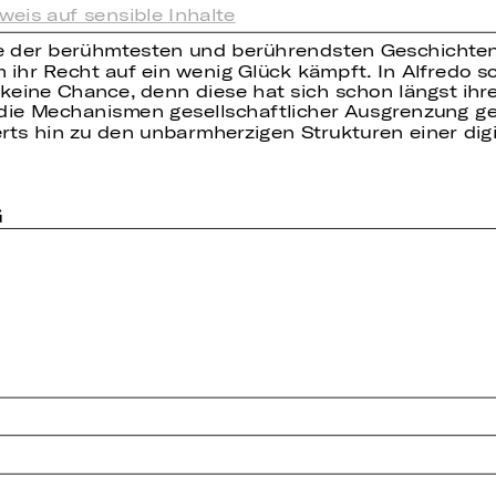
weis auf sensible Inhalte
ine der berühmtesten und berührendsten Geschichten 
um ihr Recht auf ein wenig Glück kämpft. In Alfredo 
keine Chance, denn diese hat sich schon längst ihre 
h die Mechanismen gesellschaftlicher Ausgrenzung 
ts hin zu den unbarmherzigen Strukturen einer digit
G