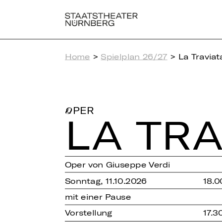
Home
>
Spielplan 26/27
> La Traviat
OPER
LA TRA
Oper von Giuseppe Verdi
Sonntag, 11.10.2026
18.0
mit einer Pause
Vorstellung
17.3