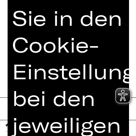
VIDEO/AUDIO
Sie in den
FOTOS
PRESSESTIMMEN
Cookie-
MEHR DAZU IM DIGITALEN
FUNDUS
Einstellun
PROGRAMMHEFT
bei den
jeweiligen