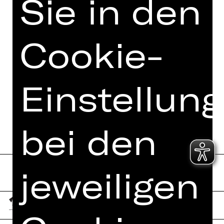
Sie in den
VIDEO/AUDIO
FOTOS
Cookie-
PRESSESTIMMEN
MEHR DAZU IM DIGITALEN
FUNDUS
Einstellun
PROGRAMMHEFT
bei den
jeweiligen