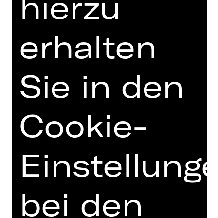
hierzu
erhalten
Opernfreunde
Sie in den
Cookie-
Einstellung
bei den