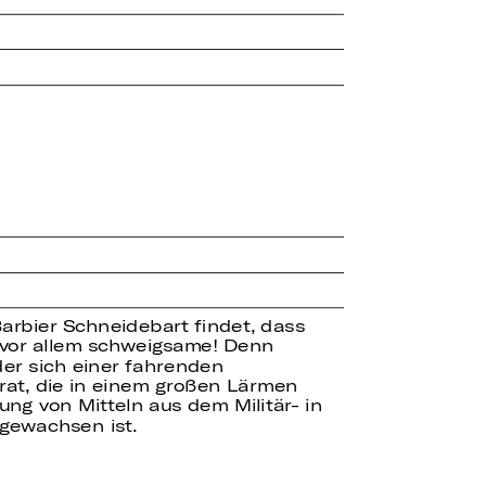
 Barbier Schneidebart findet, dass
e, vor allem schweigsame! Denn
der sich einer fahrenden
rat, die in einem großen Lärmen
ung von Mitteln aus dem Militär- in
 gewachsen ist.