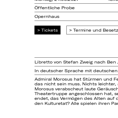
Öffentliche Probe
Opernhaus
Tickets
Termine und Beset
Libretto von Stefan Zweig nach Ben
In deutscher Sprache mit deutschen
Admiral Morosus hat Stürmen und Feind
das nicht sein muss. Nichts leichter,
Morosus verabscheut laute Geräusche
Theatertruppe angeschlossen hat, se
endet, das Vermögen des Alten auf di
den Kulturetat? Alle spielen ihren P