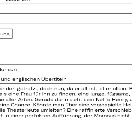
zung
 Jonson
 und englischen Übertiteln
en getrotzt, doch nun, da er alt ist, ist er allein.
 als eine Frau für ihn zu finden, eine junge, fügsam
 aller Arten. Gerade darin sieht sein Neffe Henry, 
ine Chance. Könnte man über eine vorgespielte Hei
e Theaterleute umleiten? Eine raffinierte Verschieb
art in einer perfekten Aufführung, der Morosus nicht