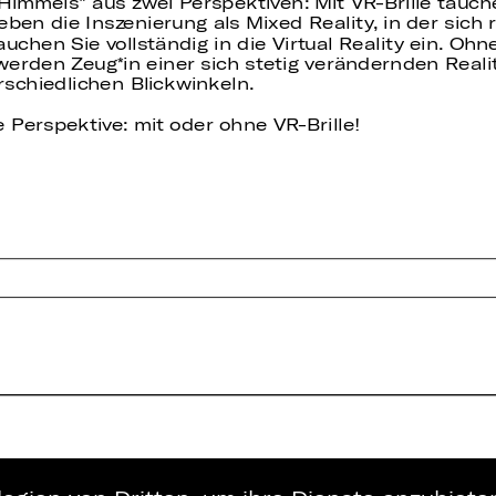
Himmels" aus zwei Perspektiven: Mit VR-Brille tauch
eben die Inszenierung als Mixed Reality, in der sich
chen Sie vollständig in die Virtual Reality ein. Ohne
erden Zeug*in einer sich stetig verändernden Real
rschiedlichen Blickwinkeln.
 Perspektive: mit oder ohne VR-Brille!