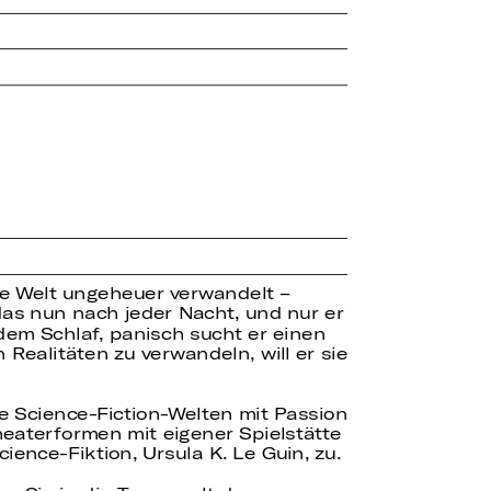
ie Welt ungeheuer verwandelt –
das nun nach jeder Nacht, und nur er
tdem Schlaf, panisch sucht er einen
 Realitäten zu verwandeln, will er sie
e Science-Fiction-Welten mit Passion
heaterformen mit eigener Spielstätte
ience-Fiktion, Ursula K. Le Guin, zu.