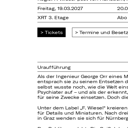
Freitag, 19.03.2027
20.
XRT 3. Etage
Abo
Tickets
Termine und Beset
Uraufführung
Als der Ingenieur George Orr eines 
entsprach sie zu seinem Entsetzen d
selbst wusste noch, wie die Welt ein
Psychiater auf – und als der erkennt,
für seine Zwecke einsetzen. Doch di
Unter dem Label „F. Wiesel“ kreiere
für Details und Miniaturen. Nach dre
in Graz wenden sie sich für Nürnberg