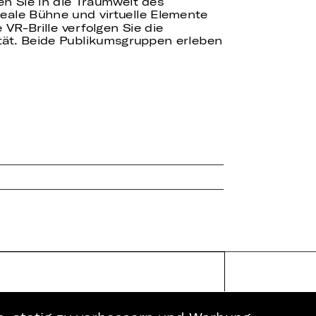
en Sie in die Traumwelt des
 reale Bühne und virtuelle Elemente
 VR-Brille verfolgen Sie die
ität. Beide Publikumsgruppen erleben