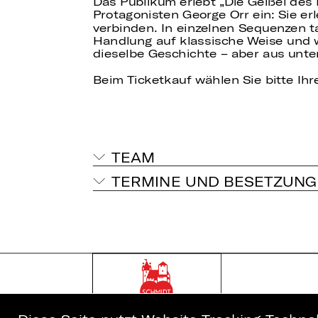
Das Publikum erlebt „Die Geißel des 
Protagonisten George Orr ein: Sie erl
verbinden. In einzelnen Sequenzen tau
Handlung auf klassische Weise und w
dieselbe Geschichte – aber aus unte
Beim Ticketkauf wählen Sie bitte Ihre
TEAM
TERMINE UND BESETZUNG