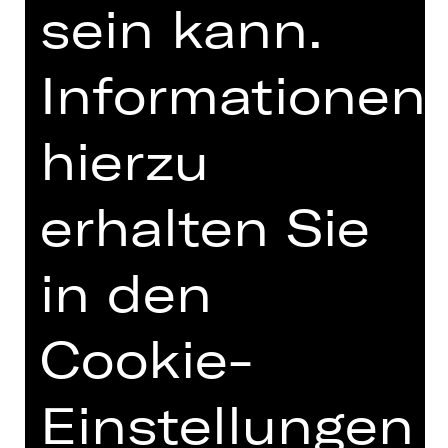
sein kann.
Informationen
hierzu
erhalten Sie
Opernfreunde
in den
Cookie-
Einstellungen