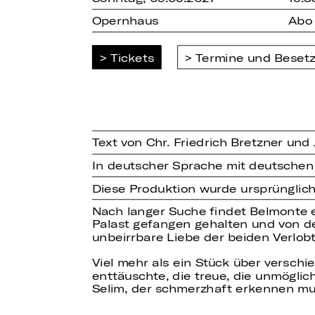
Opernhaus
Abo
Tickets
Termine und Beset
Text von Chr. Friedrich Bretzner und
In deutscher Sprache mit deutschen
Diese Produktion wurde ursprünglic
Nach langer Suche findet Belmonte e
Palast gefangen gehalten und von dem
unbeirrbare Liebe der beiden Verlobt
Viel mehr als ein Stück über verschie
enttäuschte, die treue, die unmögli
Selim, der schmerzhaft erkennen mu