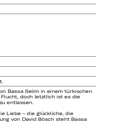
t.
von Bassa Selim in einem türkischen
ucht, doch letztlich ist es die
zu entlassen.
e Liebe – die glückliche, die
erung von David Bösch steht Bassa