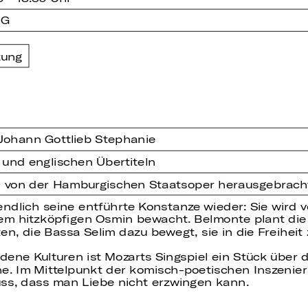
 G
zung
 Johann Gottlieb Stephanie
 und englischen Übertiteln
h von der Hamburgischen Staatsoper herausgebrach
ndlich seine entführte Konstanze wieder: Sie wird 
 hitzköpfigen Osmin bewacht. Belmonte plant die Fl
en, die Bassa Selim dazu bewegt, sie in die Freiheit 
dene Kulturen ist Mozarts Singspiel ein Stück über di
che. Im Mittelpunkt der komisch-poetischen Inszeni
ss, dass man Liebe nicht erzwingen kann.