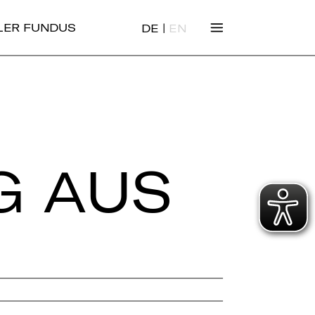
|
ALER FUNDUS
DE
EN
G AUS