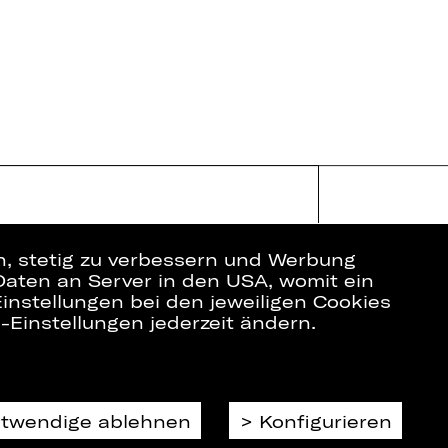
en, stetig zu verbessern und Werbung
Daten an Server in den USA, womit ein
instellungen bei den jeweiligen Cookies
e-Einstellungen jederzeit ändern.
ich
Datenschutz
Impressum
Cookies
otwendige ablehnen
Konfigurieren