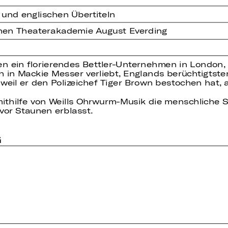
 und englischen Übertiteln
chen Theaterakademie August Everding
 ein florierendes Bettler-Unternehmen in London, ab
sich in Mackie Messer verliebt, Englands berüchtigt
 weil er den Polizeichef Tiger Brown bestochen hat, 
ithilfe von Weills Ohrwurm-Musik die menschliche S
vor Staunen erblasst.
G