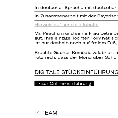
In deutscher Sprache mit deutschen
In Zusammenarbeit mit der Bayeris
Hinweis auf sensible Inhalte
Mr. Peachum und seine Frau betreiben
gut. Ihre einzige Tochter Polly hat 
ist nur deshalb noch auf freiem Fuß,
Brechts Gauner-Komödie zelebriert m
rotzfrech, dass der Mond über Soho 
DIGITALE STÜCKEINFÜHRUN
zur Online-Einführung
TEAM