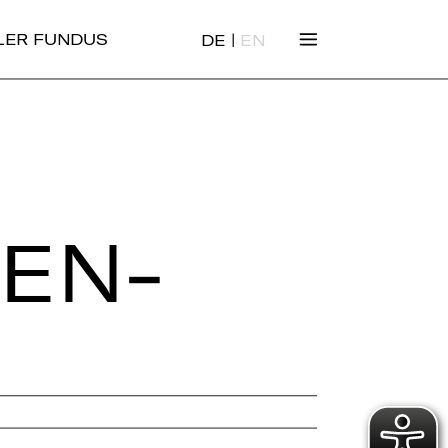
|
ALER FUNDUS
DE
EN
HEN­