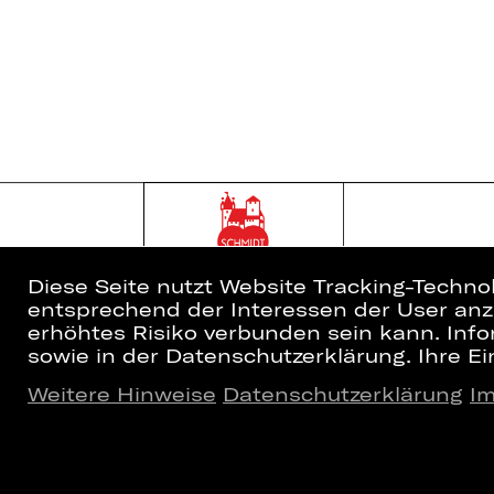
Diese Seite nutzt Website Tracking-Techno
entsprechend der Interessen der User anzu
erhöhtes Risiko verbunden sein kann. Info
sowie in der Datenschutzerklärung. Ihre Ein
Weitere Hinweise
Datenschutzerklärung
I
Home
Newsletter
Spielplan
Kartenkauf
Künstler*innen
Abos 26/27