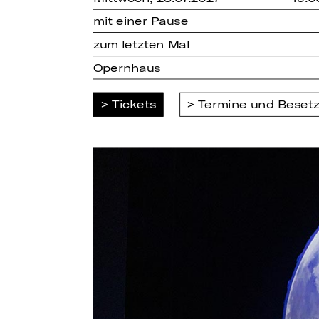
mit einer Pause
zum letzten Mal
Opernhaus
Tickets
Termine und Beset