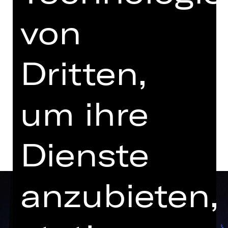
19.00 - 21.40 Uhr
von
mit einer Pause
Opernhaus
Dritten,
Tickets
um ihre
Termine und Besetzung
Dienste
anzubieten,