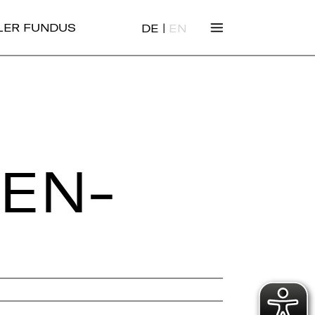
|
ALER FUNDUS
DE
EN
HEN­