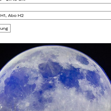
 H1, Abo H2
zung