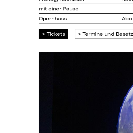
mit einer Pause
Opernhaus
Abo
Tickets
Termine und Beset