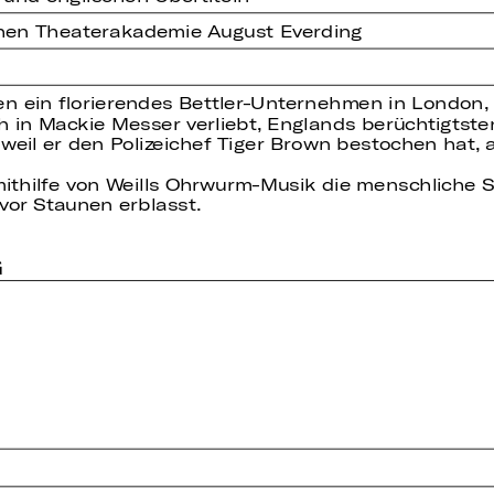
chen Theaterakademie August Everding
 ein florierendes Bettler-Unternehmen in London, ab
sich in Mackie Messer verliebt, Englands berüchtigt
 weil er den Polizeichef Tiger Brown bestochen hat, 
ithilfe von Weills Ohrwurm-Musik die menschliche S
vor Staunen erblasst.
G