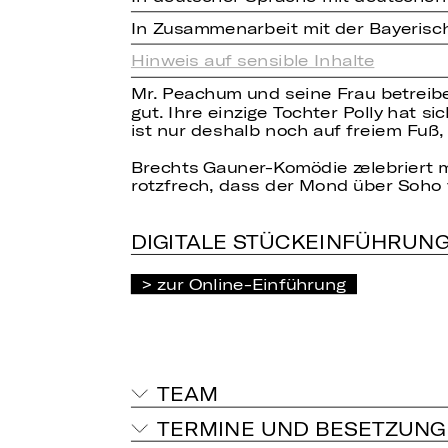
In Zusammenarbeit mit der Bayeris
Hinweis auf sensible Inhalte
Mr. Peachum und seine Frau betreiben
gut. Ihre einzige Tochter Polly hat 
ist nur deshalb noch auf freiem Fuß,
Brechts Gauner-Komödie zelebriert m
rotzfrech, dass der Mond über Soho 
DIGITALE STÜCKEINFÜHRUN
zur Online-Einführung
TEAM
TERMINE UND BESETZUNG