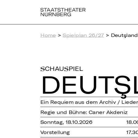
Home
>
Spielplan 26/27
> Deutşland
SCHAUSPIEL
DEU­TŞ
Ein Requiem aus dem Archiv / Liede
Regie und Bühne: Caner Akdeniz
Sonntag, 18.10.2026
18.0
Vorstellung
17.3