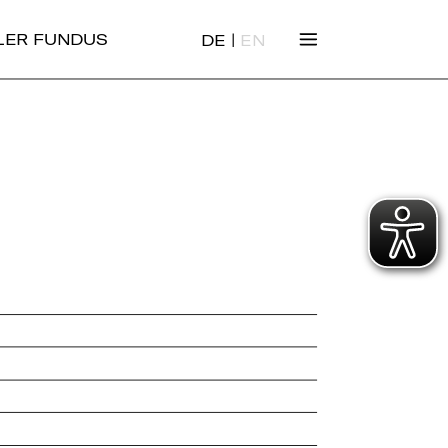
|
ALER FUNDUS
DE
EN