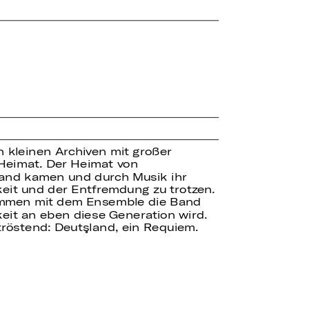
n kleinen Archiven mit großer
 Heimat. Der Heimat von
and kamen und durch Musik ihr
keit und der Entfremdung zu trotzen.
sammen mit dem Ensemble die Band
eit an eben diese Generation wird.
 tröstend: Deutşland, ein Requiem.