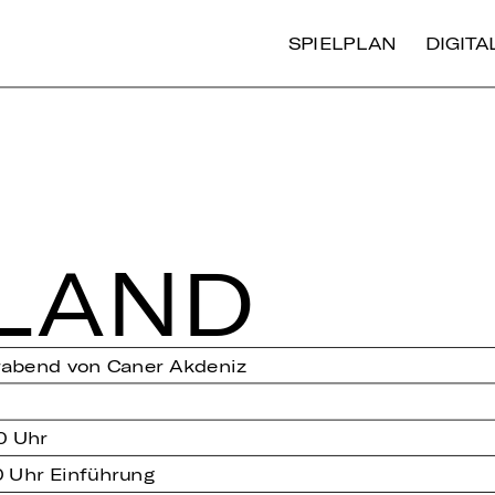
SPIELPLAN
DIGIT
­LAND
rabend von Caner Akdeniz
0 Uhr
0 Uhr Einführung