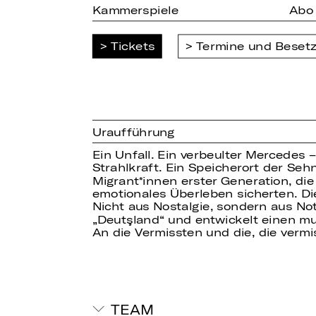
Kammerspiele
Abo
Tickets
Termine und Beset
Uraufführung
Ein Unfall. Ein verbeulter Mercedes 
Strahlkraft. Ein Speicherort der Seh
Migrant
innen erster Generation, di
emotionales Überleben sicherten. Di
Nicht aus Nostalgie, sondern aus N
„Deutşland“ und entwickelt einen mu
An die Vermissten und die, die vermis
TEAM