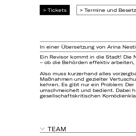
Tickets
Termine und Beset
In einer Übersetzung von Arina Nest
Ein Revisor kommt in die Stadt! Die 
– ob die Behörden effektiv arbeiten,
Also muss kurzerhand alles vorzeigb
Maßnahmen und gezielter Vertuschung
kehren. Es gibt nur ein Problem: Der R
umschmeichelt und bedient. Dabei hat
gesellschaftskritischen Komödienkla
TEAM