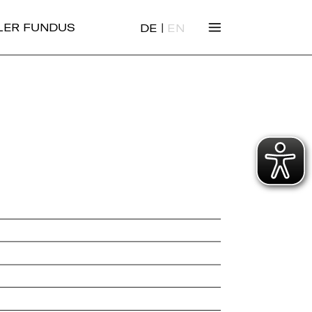
|
ALER FUNDUS
DE
EN