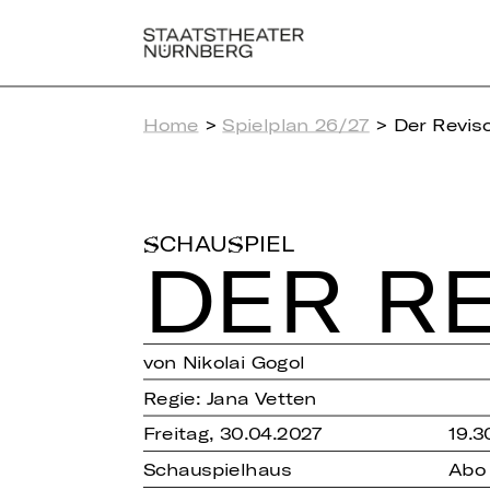
Home
>
Spielplan 26/27
> Der Revis
SCHAUSPIEL
DER RE
von Nikolai Gogol
Regie: Jana Vetten
Freitag, 30.04.2027
19.3
Schauspielhaus
Abo