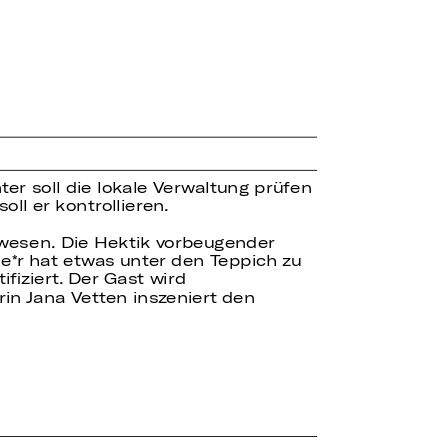
er soll die lokale Verwaltung prüfen
ll er kontrollieren.
swesen. Die Hektik vorbeugender
e*r hat etwas unter den Teppich zu
ifiziert. Der Gast wird
rin Jana Vetten inszeniert den