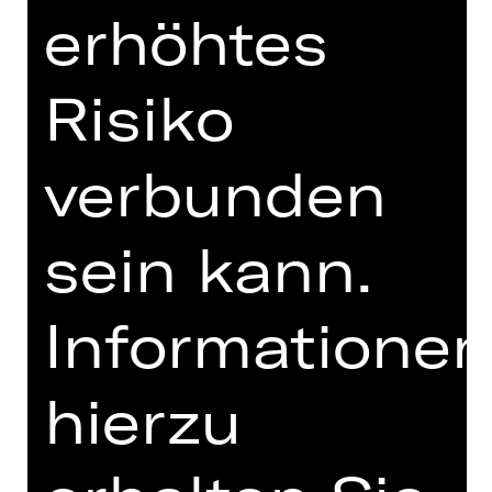
erhöhtes
TERMINE UND BESETZUNG
MIT FREUNDLICHER
Risiko
UNTERSTÜTZUNG
verbunden
sein kann.
Informatione
Förderverein Schauspiel Nürnberg
hierzu
e. V.