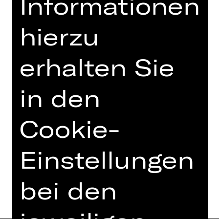
Informationen
Opernfreunde
hierzu
erhalten Sie
in den
Cookie-
Einstellungen
bei den