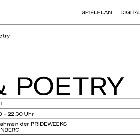
SPIELPLAN
DIGIT
etry
& POETRY
t
0 - 22.30 Uhr
Rahmen der PRIDEWEEKS
NBERG