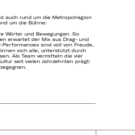
nd auch rund um die Metropolregion
und um die Bühne:
 ihre Wörter und Bewegungen. So
en erwartet der Mix aus Drag- und
r-Performances sind voll von Freude,
nen sich alle, unterstützt durch
sen. Als Team vermitteln die vier
ltur seit vielen Jahrzehnten prägt:
 begegnen.