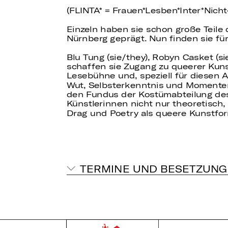
(FLINTA* = Frauen
Lesben
Inter
Nicht
Einzeln haben sie schon große Teile
Nürnberg geprägt. Nun finden sie f
Blu Tung (sie/they), Robyn Casket (si
schaffen sie Zugang zu queerer Kun
Lesebühne und, speziell für diesen 
Wut, Selbsterkenntnis und Momenten 
den Fundus der Kostümabteilung des S
Künstlerinnen nicht nur theoretisch,
Drag und Poetry als queere Kunstfor
TERMINE UND BESETZUNG