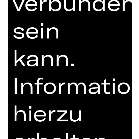
verbunden
PRESSESTIMMEN
MEHR DAZU IM DIGITALEN
sein
FUNDUS
PROGRAMMHEFT
MIT FREUNDLICHER
kann.
UNTERSTÜTZUNG
Informatio
hierzu
Förderverein Schauspiel Nürnberg