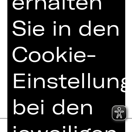
erhalten
e. V.
Sie in den
Cookie-
Einstellun
bei den