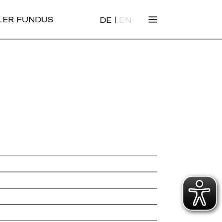
|
ALER FUNDUS
DE
EN