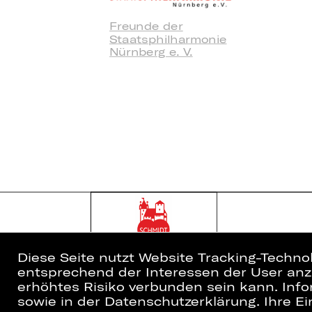
Freunde der
Staatsphilharmonie
Nürnberg e. V.
Diese Seite nutzt Website Tracking-Techno
entsprechend der Interessen der User anzu
erhöhtes Risiko verbunden sein kann. Info
sowie in der Datenschutzerklärung. Ihre Ein