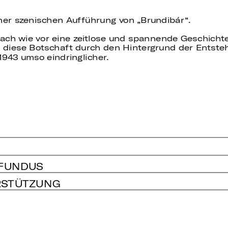
iner szenischen Aufführung von „Brundibár“.
 nach wie vor eine zeitlose und spannende Geschich
 diese Botschaft durch den Hintergrund der Entst
1943 umso eindringlicher.
 FUNDUS
RSTÜTZUNG