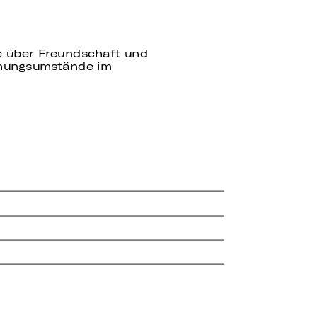
te über Freundschaft und
ehungsumstände im