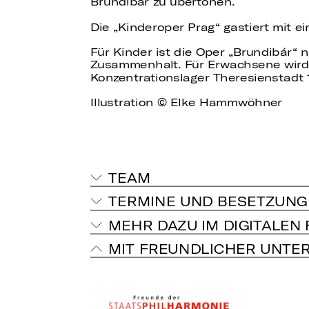
Brundibár zu übertönen.
Die „Kinderoper Prag“ gastiert mit e
Für Kinder ist die Oper „Brundibár“
Zusammenhalt. Für Erwachsene wird
Konzentrationslager Theresienstadt 
Illustration © Elke Hammwöhner
TEAM
TERMINE UND BESETZUNG
MEHR DAZU IM DIGITALEN
MIT FREUNDLICHER UNTE