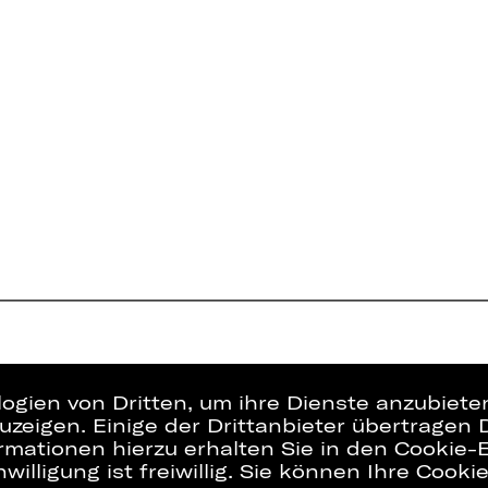
logien von Dritten, um ihre Dienste anzubiet
zeigen. Einige der Drittanbieter übertragen 
rmationen hierzu erhalten Sie in den Cookie-E
willigung ist freiwillig. Sie können Ihre Cooki