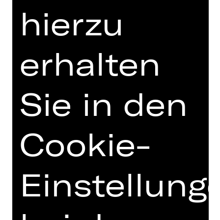
hierzu
Förderverein Schauspiel Nürnberg
erhalten
e. V.
Sie in den
Cookie-
Einstellung