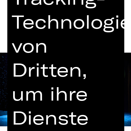
Technologi
Termine und Besetzung
von
Dritten,
um ihre
Dienste