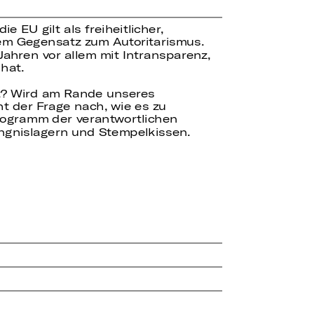
EU gilt als freiheitlicher,
 dem Gegensatz zum Autoritarismus.
ahren vor allem mit Intransparenz,
hat.
t? Wird am Rande unseres
t der Frage nach, wie es zu
ogramm der verantwortlichen
ngnislagern und Stempelkissen.