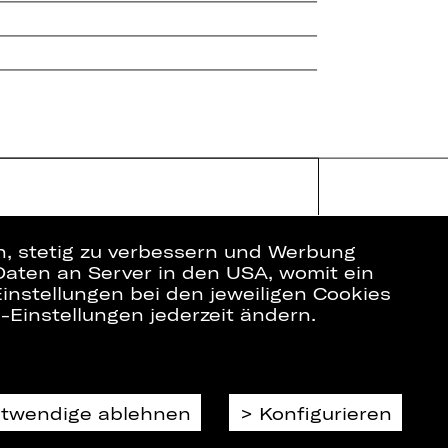
en, stetig zu verbessern und Werbung
Daten an Server in den USA, womit ein
instellungen bei den jeweiligen Cookies
e-Einstellungen jederzeit ändern.
ich
Datenschutz
Impressum
Cookies
otwendige ablehnen
Konfigurieren