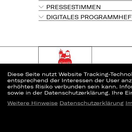
PRESSESTIMMEN
DIGITALES PROGRAMMHEF
Diese Seite nutzt Website Tracking-Techno
entsprechend der Interessen der User anzu
erhöhtes Risiko verbunden sein kann. Info
sowie in der Datenschutzerklärung. Ihre Ein
Weitere Hinweise
Datenschutzerklärung
I
Home
Newsletter
Spielplan
Kartenkauf
Künstler*innen
Abos 26/27