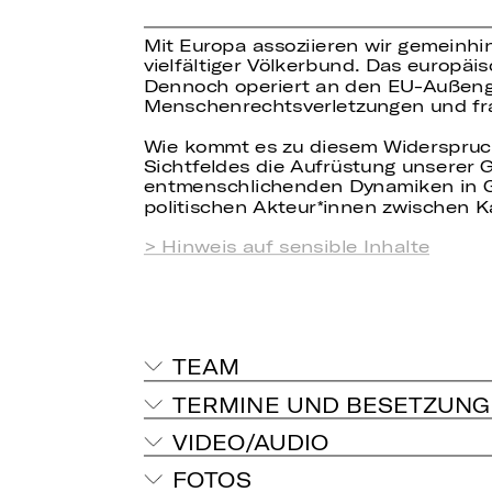
Mit Europa assoziieren wir gemeinhin
vielfältiger Völkerbund. Das europäi
Dennoch operiert an den EU-Außengre
Menschenrechtsverletzungen und fr
Wie kommt es zu diesem Widerspruch
Sichtfeldes die Aufrüstung unserer G
entmenschlichenden Dynamiken in G
politischen Akteur*innen zwischen 
> Hinweis auf sensible Inhalte
TEAM
TERMINE UND BESETZUNG
VIDEO/AUDIO
FOTOS