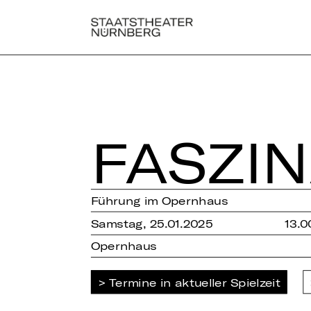
FAS­ZI­
Führung im Opernhaus
Samstag, 25.01.2025
13.0
Opernhaus
Termine in aktueller Spielzeit