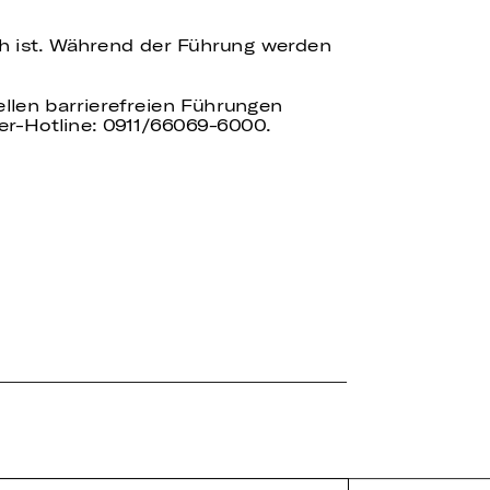
ch ist. Während der Führung werden
uellen barrierefreien Führungen
er-Hotline: 0911/66069-6000.