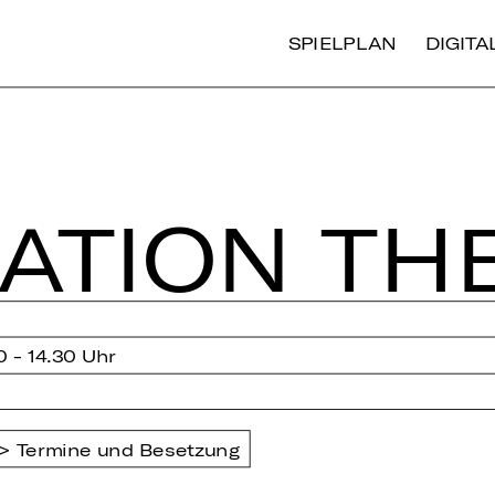
SPIELPLAN
DIGIT
NA­TI­ON TH
0 - 14.30 Uhr
Termine und Besetzung