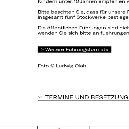
Kindern unter 10 Jahren empfehlen 
Bitte beachten Sie, dass für unsere
insgesamt fünf Stockwerke bestiege
Die öffentlichen Führungen sind nich
wenden Sie sich bitte an fuehrungen
Weitere Führungsformate
Foto © Ludwig Olah
TERMINE UND BESETZUNG