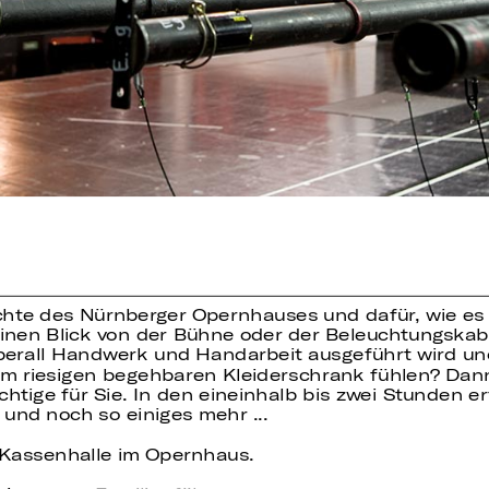
ichte des Nürnberger Opernhauses und dafür, wie es
einen Blick von der Bühne oder der Beleuchtungska
berall Handwerk und Handarbeit ausgeführt wird und
m riesigen begehbaren Kleiderschrank fühlen? Dann
ige für Sie. In den eineinhalb bis zwei Stunden er
und noch so einiges mehr ...
e Kassenhalle im Opernhaus.