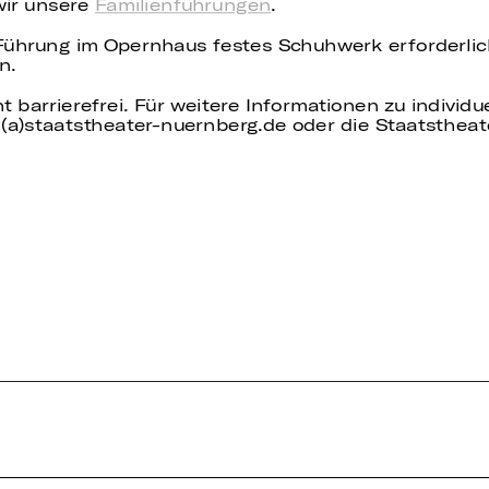
wir unsere
Familienführungen
.
 Führung im Opernhaus festes Schuhwerk erforderli
n.
t barrierefrei. Für weitere Informationen zu individ
(a)staatstheater-nuernberg.de oder die Staatstheat