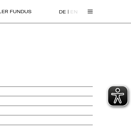
|
ALER FUNDUS
DE
EN