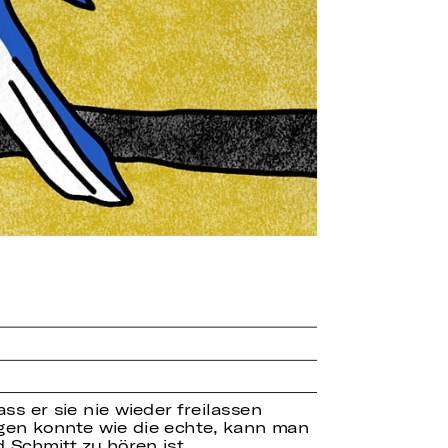
ss er sie nie wieder freilassen
gen konnte wie die echte, kann man
Schmitt zu hören ist.