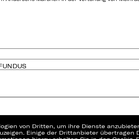
 FUNDUS
logien von Dritten, um ihre Dienste anzubiet
zeigen. Einige der Drittanbieter übertragen 