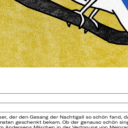
iser, der den Gesang der Nachtigall so schön fand, da
utomaten geschenkt bekam. Ob der genauso schön sin
em Andersens Märchen in der Vertonung von Meinrad 