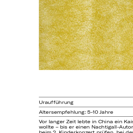
Uraufführung
Altersempfehlung: 5-10 Jahre
Vor langer Zeit lebte in China ein Ka
wollte – bis er einen Nachtigall-A
beim 2. Kinderkonzert prüfen, bei d