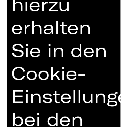
hierzu
erhalten
Opernfreunde
Sie in den
Cookie-
Einstellung
bei den