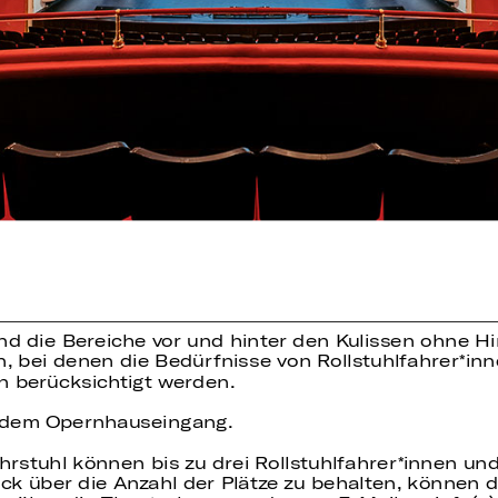
nd die Bereiche vor und hinter den Kulissen ohne 
n, bei denen die Bedürfnisse von Rollstuhlfahrer
inn
 berücksichtigt werden.
or dem Opernhauseingang.
rstuhl können bis zu drei Rollstuhlfahrer
innen und
 über die Anzahl der Plätze zu behalten, können di