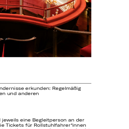
Hindernisse erkunden: Regelmäßig
en und anderen
 jeweils eine Begleitperson an der
e Tickets für Rollstuhlfahrer*innen