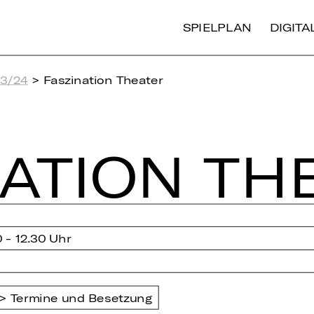
SPIELPLAN
DIGIT
23/24
> Faszination Theater
NA­TI­ON TH
0 - 12.30 Uhr
Termine und Besetzung