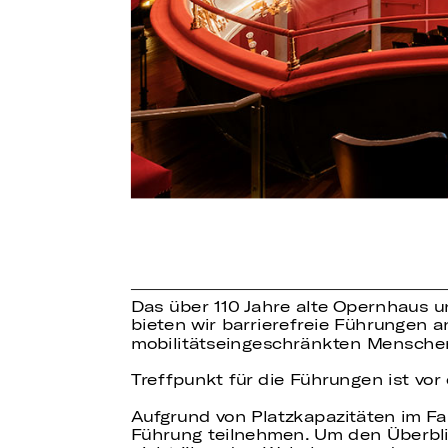
Das über 110 Jahre alte Opernhaus u
bieten wir barrierefreie Führungen a
mobilitätseingeschränkten Menschen
Treffpunkt für die Führungen ist v
Aufgrund von Platzkapazitäten im Fah
Führung teilnehmen. Um den Überblick