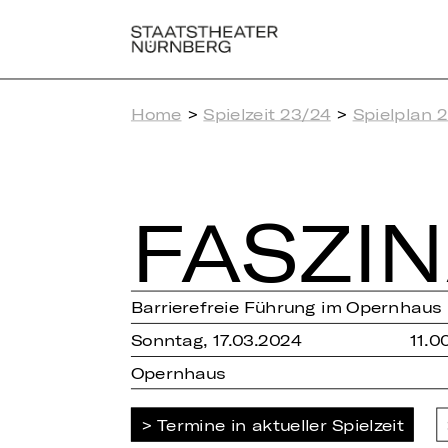
Home
>
Spielzeit 23/24
>
Spielplan 
FAS­ZI­
Barrierefreie Führung im Opernhaus
Sonntag, 17.03.2024
11.0
Opernhaus
Termine in aktueller Spielzeit