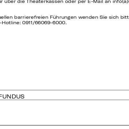
 über die Theaterkassen oder per E-Mail an info(a
uellen barrierefreien Führungen wenden Sie sich bit
-Hotline: 0911/66069-6000.
 FUNDUS