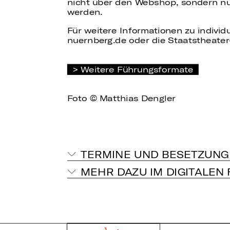
nicht über den Webshop, sondern nur
werden.
Für weitere Informationen zu individ
nuernberg.de oder die Staatstheater
Weitere Führungsformate
Foto © Matthias Dengler
TERMINE UND BESETZUNG
MEHR DAZU IM DIGITALEN