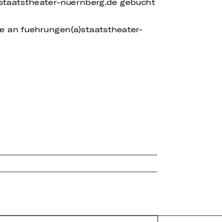
)staatstheater-nuernberg.de gebucht
te an fuehrungen(a)staatstheater-