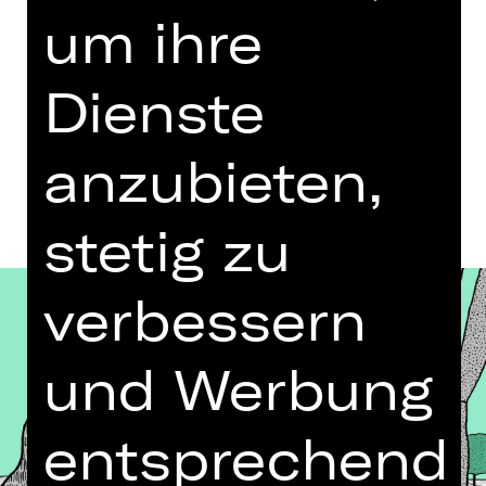
um ihre
Termine in aktueller Spielzeit
Dienste
Termine und Besetzung
anzubieten,
stetig zu
verbessern
und Werbung
entsprechend