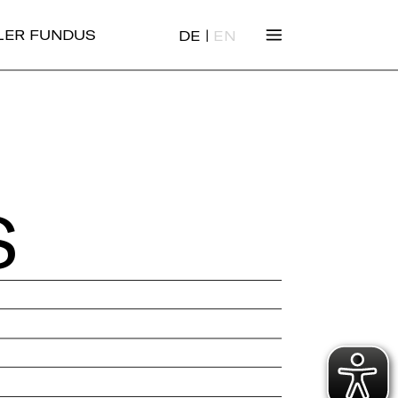
|
ALER FUNDUS
DE
EN
S