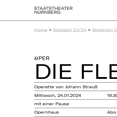
Home
>
Spielzeit 23/24
>
Spielplan 
OPER
DIE FL
Operette von Johann Strauß
Mittwoch, 24.01.2024
19.3
mit einer Pause
Opernhaus
Abo