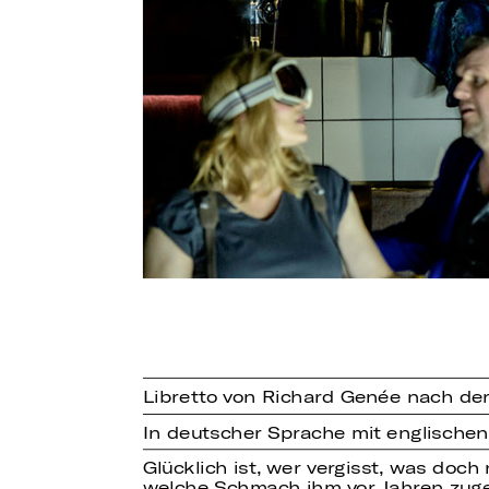
Libretto von Richard Genée nach der
In deutscher Sprache mit englischen
Glücklich ist, wer vergisst, was doch
welche Schmach ihm vor Jahren zugef