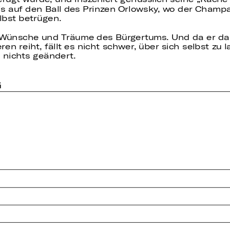
is auf den Ball des Prinzen Orlowsky, wo der Champa
lbst betrügen.
e Wünsche und Träume des Bürgertums. Und da er da
 reiht, fällt es nicht schwer, über sich selbst zu la
 nichts geändert.
G