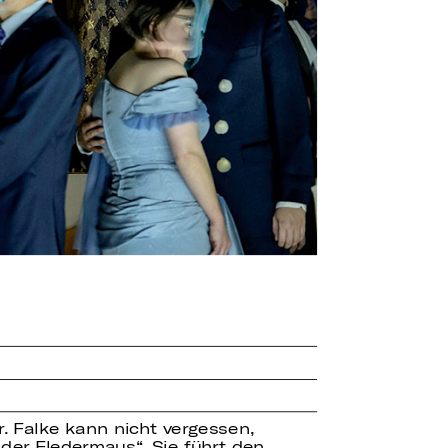
r. Falke kann nicht vergessen,
der Fledermaus“. Sie führt den