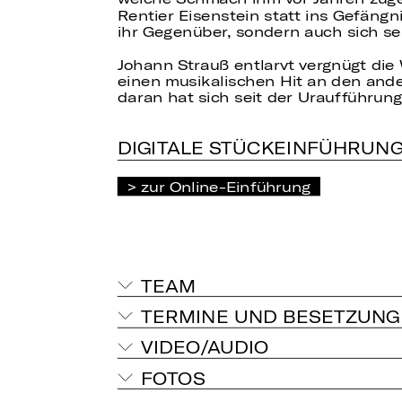
Rentier Eisenstein statt ins Gefängn
ihr Gegenüber, sondern auch sich se
Johann Strauß entlarvt vergnügt di
einen musikalischen Hit an den anderen
daran hat sich seit der Uraufführung
DIGITALE STÜCKEINFÜHRUN
zur Online-Einführung
TEAM
TERMINE UND BESETZUNG
VIDEO/AUDIO
FOTOS