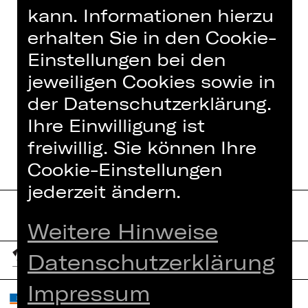
kann. Informationen hierzu
erhalten Sie in den Cookie-
Einstellungen bei den
IN DIESER SPIELZEIT
jeweiligen Cookies sowie in
der Datenschutzerklärung.
EINE PERFEKTE HOCHZEIT
Ihre Einwilligung ist
freiwillig. Sie können Ihre
Cookie-Einstellungen
jederzeit ändern.
Weitere Hinweise
Datenschutzerklärung
Impressum