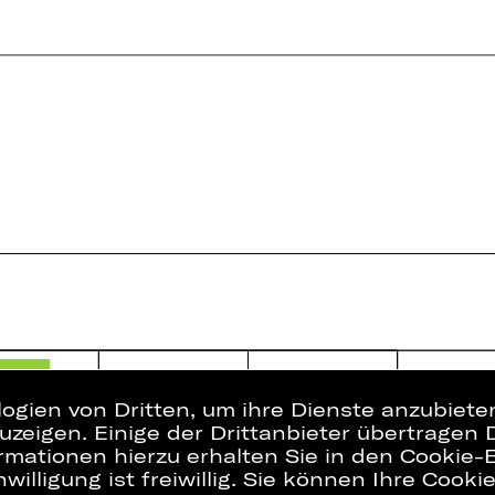
logien von Dritten, um ihre Dienste anzubiet
zeigen. Einige der Drittanbieter übertragen 
rmationen hierzu erhalten Sie in den Cookie-E
willigung ist freiwillig. Sie können Ihre Cooki
Presse
Interner Bere