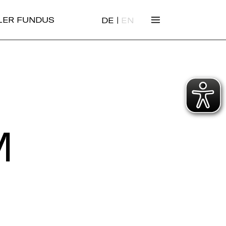
|
ALER FUNDUS
DE
EN
M