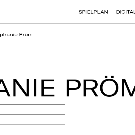
SPIELPLAN
DIGIT
phanie Pröm
A­NIE PRÖ