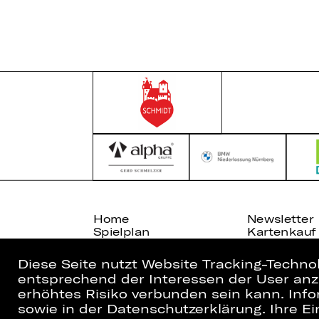
Home
Newsletter
Spielplan
Kartenkauf
Künstler*innen
Abos 26/27
Diese Seite nutzt Website Tracking-Techno
entsprechend der Interessen der User anzu
erhöhtes Risiko verbunden sein kann. Info
sowie in der Datenschutzerklärung. Ihre Ein