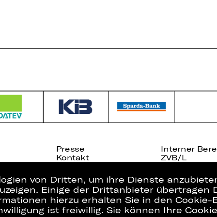
Presse
Interner Bere
Kontakt
ZVB/L
Jobs
AGB
logien von Dritten, um ihre Dienste anzubiet
zeigen. Einige der Drittanbieter übertragen 
rmationen hierzu erhalten Sie in den Cookie-E
willigung ist freiwillig. Sie können Ihre Cooki