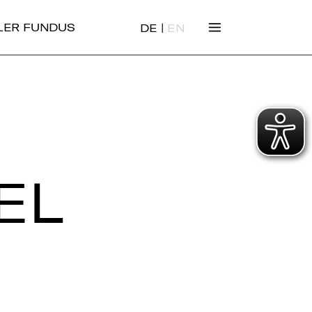
|
ALER FUNDUS
DE
EN
EL