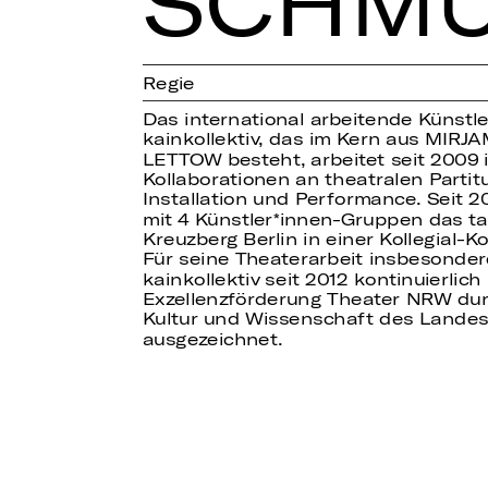
SCHMU
Regie
Das international arbeitende Künstle
kainkollektiv, das im Kern aus MI
LETTOW besteht, arbeitet seit 2009 
Kollaborationen an theatralen Partit
Installation und Performance. Seit 2
mit 4 Künstler
innen-Gruppen das ta
Kreuzberg Berlin in einer Kollegial-Ko
Für seine Theaterarbeit insbesonde
kainkollektiv seit 2012 kontinuierlic
Exzellenzförderung Theater NRW dur
Kultur und Wissenschaft des Landes
ausgezeichnet.