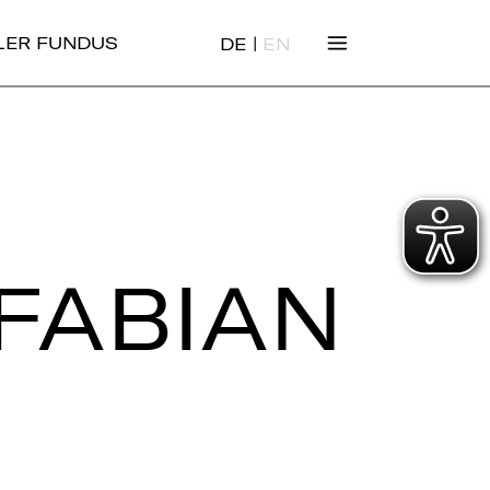
|
ALER FUNDUS
DE
EN
(FABIAN