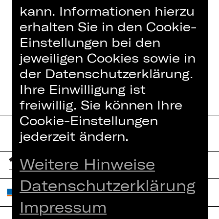
kann. Informationen hierzu
IN DIESER SPIELZEIT
erhalten Sie in den Cookie-
Einstellungen bei den
jeweiligen Cookies sowie in
HÄNSEL UND GRETEL
der Datenschutzerklärung.
Ihre Einwilligung ist
freiwillig. Sie können Ihre
Cookie-Einstellungen
jederzeit ändern.
Weitere Hinweise
Datenschutzerklärung
Impressum