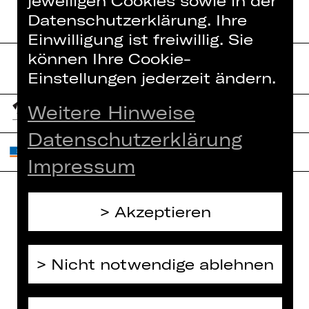
jeweiligen Cookies sowie in der
Datenschutzerklärung. Ihre
Einwilligung ist freiwillig. Sie
können Ihre Cookie-
Einstellungen jederzeit ändern.
Weitere Hinweise
Datenschutzerklärung
Impressum
Akzeptieren
Home
Jobs
Spielplan
Interner Bereich
Künstler*innen
Nicht notwendige ablehnen
ZVB/L
Newsletter
AGB
Kartenkauf