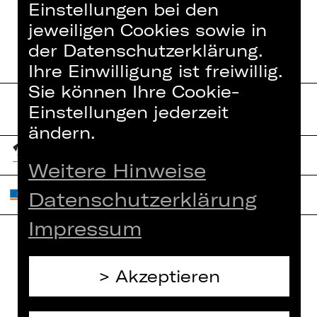
Einstellungen bei den
jeweiligen Cookies sowie in
der Datenschutzerklärung.
Ihre Einwilligung ist freiwillig.
Sie können Ihre Cookie-
Einstellungen jederzeit
ändern.
Weitere Hinweise
Datenschutzerklärung
Impressum
Home
Jobs
Akzeptieren
Spielplan
Interner Bereich
Künstler*innen
ZVB/L