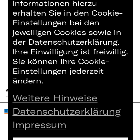
Informationen hierzu
IN DIESER SPIELZEIT
erhalten Sie in den Cookie-
Einstellungen bei den
DIE DREIGROSCHENOPER
jeweiligen Cookies sowie in
der Datenschutzerklärung.
Ihre Einwilligung ist freiwillig.
Sie können Ihre Cookie-
Einstellungen jederzeit
ändern.
Weitere Hinweise
Datenschutzerklärung
Impressum